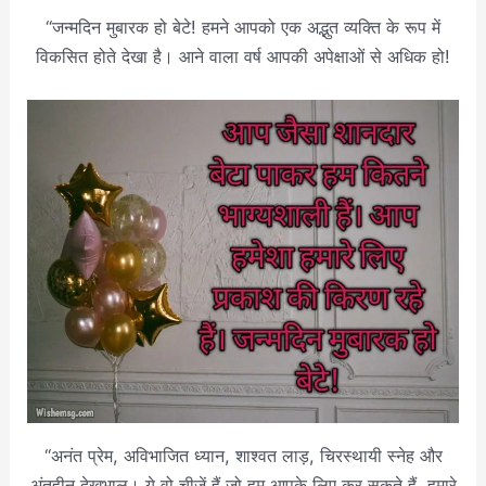
“जन्मदिन मुबारक हो बेटे! हमने आपको एक अद्भुत व्यक्ति के रूप में
विकसित होते देखा है। आने वाला वर्ष आपकी अपेक्षाओं से अधिक हो!
“अनंत प्रेम, अविभाजित ध्यान, शाश्वत लाड़, चिरस्थायी स्नेह और
अंतहीन देखभाल। ये वो चीज़ें हैं जो हम आपके लिए कर सकते हैं, हमारे