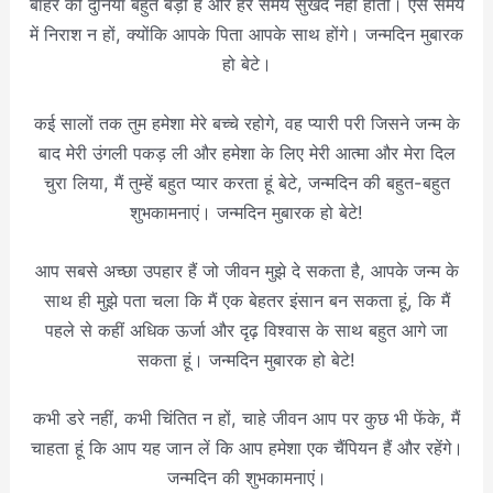
बाहर की दुनिया बहुत बड़ी है और हर समय सुखद नहीं होती। ऐसे समय
में निराश न हों, क्योंकि आपके पिता आपके साथ होंगे। जन्मदिन मुबारक
हो बेटे।
कई सालों तक तुम हमेशा मेरे बच्चे रहोगे, वह प्यारी परी जिसने जन्म के
बाद मेरी उंगली पकड़ ली और हमेशा के लिए मेरी आत्मा और मेरा दिल
चुरा लिया, मैं तुम्हें बहुत प्यार करता हूं बेटे, जन्मदिन की बहुत-बहुत
शुभकामनाएं। जन्मदिन मुबारक हो बेटे!
आप सबसे अच्छा उपहार हैं जो जीवन मुझे दे सकता है, आपके जन्म के
साथ ही मुझे पता चला कि मैं एक बेहतर इंसान बन सकता हूं, कि मैं
पहले से कहीं अधिक ऊर्जा और दृढ़ विश्वास के साथ बहुत आगे जा
सकता हूं। जन्मदिन मुबारक हो बेटे!
कभी डरे नहीं, कभी चिंतित न हों, चाहे जीवन आप पर कुछ भी फेंके, मैं
चाहता हूं कि आप यह जान लें कि आप हमेशा एक चैंपियन हैं और रहेंगे।
जन्मदिन की शुभकामनाएं।