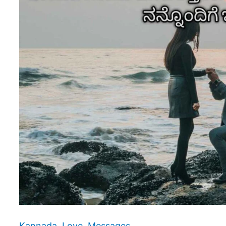
Kannada
,
Love
,
Messages