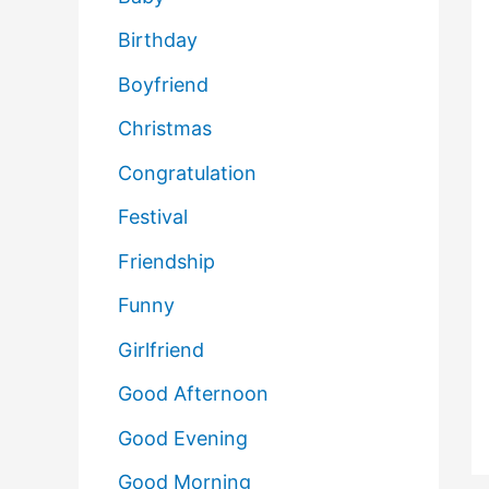
Birthday
Boyfriend
Christmas
Congratulation
Festival
Friendship
Funny
Girlfriend
Good Afternoon
Good Evening
Good Morning