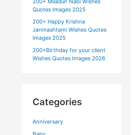
200+ Miladun Nabi Wishes
Quotes Images 2025
200+ Happy Krishna
Janmashtami Wishes Quotes
Images 2025
200+Birthday for your client
Wishes Quotes Images 2026
Categories
Anniversary
Baby